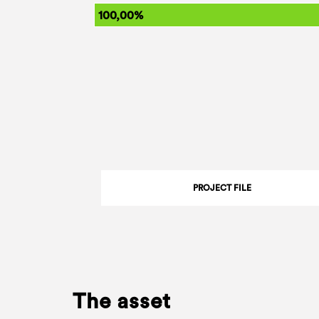
100,00%
PROJECT FILE
The asset