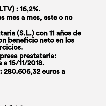
LTV) : 16,2%.
s mes a mes, este o no
aria (S.L.) con 11 años de
n beneficio neto en los
rcicios.
presa prestataria:
s a 15/11/2018.
: 280.606,32 euros a