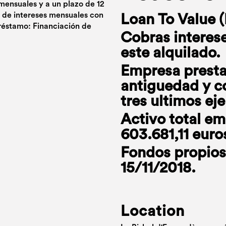
 mensuales y a un plazo de 12
 de intereses mensuales con
Loan To Value (
préstamo: Financiación de
Cobras interese
este alquilado.
Empresa prestat
antiguedad y co
tres ultimos eje
Activo total em
603.681,11 euro
Fondos propios
15/11/2018.
Location