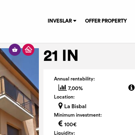
INVESLAR
OFFER PROPERTY
21 IN
Annual rentability:
7,00%
Location:
La Bisbal
Minimum investment:
100€
Liquidity: