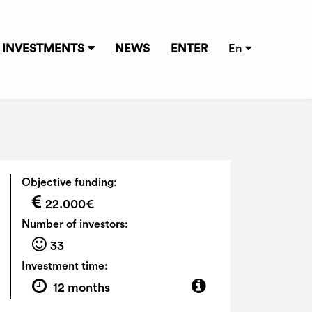
INVESTMENTS
NEWS
ENTER
En
Objective funding:
22.000€
Number of investors:
33
Investment time:
12 months