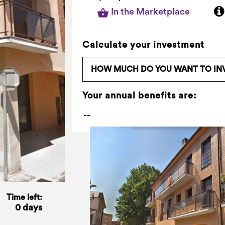
In the Marketplace
Calculate your investment
Your annual benefits are:
Time left:
0 days