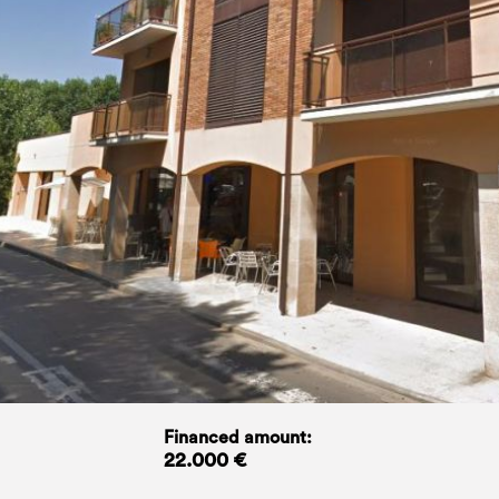
Financed amount:
22.000 €