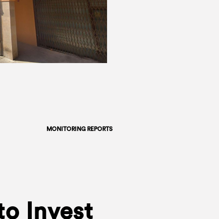
MONITORING REPORTS
to Invest