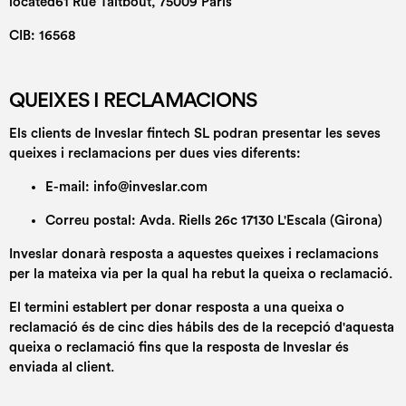
located61 Rue Taitbout, 75009 Paris
CIB: 16568
QUEIXES I RECLAMACIONS
Els clients de Inveslar fintech SL podran presentar les seves
queixes i reclamacions per dues vies diferents:
E-mail: info@inveslar.com
Correu postal: Avda. Riells 26c 17130 L'Escala (Girona)
Inveslar donarà resposta a aquestes queixes i reclamacions
per la mateixa via per la qual ha rebut la queixa o reclamació.
El termini establert per donar resposta a una queixa o
reclamació és de cinc dies hábils des de la recepció d'aquesta
queixa o reclamació fins que la resposta de Inveslar és
enviada al client.