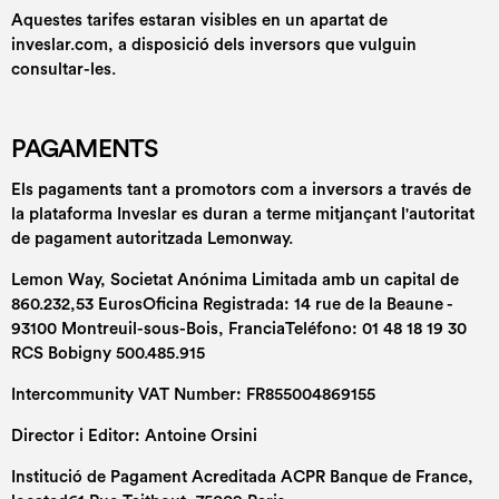
Aquestes tarifes estaran visibles en un apartat de
inveslar.com, a disposició dels inversors que vulguin
consultar-les.
PAGAMENTS
Els pagaments tant a promotors com a inversors a través de
la plataforma Inveslar es duran a terme mitjançant l'autoritat
de pagament autoritzada Lemonway.
Lemon Way, Societat Anónima Limitada amb un capital de
860.232,53 EurosOficina Registrada: 14 rue de la Beaune -
93100 Montreuil-sous-Bois, FranciaTeléfono: 01 48 18 19 30
RCS Bobigny 500.485.915
Intercommunity VAT Number: FR855004869155
Director i Editor: Antoine Orsini
Institució de Pagament Acreditada ACPR Banque de France,