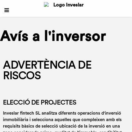
Avís a l'inversor
ADVERTÈNCIA DE
RISCOS
ELECCIÓ DE PROJECTES
Inveslar fintech SL analitza diferents operacions d'inversió
immobiliària i selecciona aquelles que compleixen amb els
requisits bàsics de selecció ubicació de la inversió en una