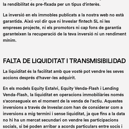
la rendibilitat és pre-fixada per un tipus d'interès.
La inversió en els immobles publicats a la nostra web no està
garantida. Aixó vol dir que ni Inveslar fintech SL ni les
empreses projecte, ni els promotors ni cap fons de garantia
garanteixen la recuperació de la teva inversió ni un rendiment
mínim.
FALTA DE LIQUIDITAT I TRANSMISIBILIDAD
La liquiditat és la facilitat amb que vostè pot vendre les seves
accions després d'haver-les adquirit.
En els models Equity Estalvi, Equity Venda-Flash i Lending
Venda-Flash, la liquiditat en operacions immobiliàries només
s'aconsegueix en el moment de la venda de l'actiu. Aquestes
inversions a través de Inveslar.com han de considerar com a
inversions a mig termini i sense liquiditat, ja que fins a la data
no hi ha un mercat secundari on vendre les participacions
socials, si bé poden arribar a acords particulars entre socis i