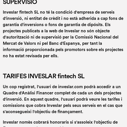
SUPERVISIÓ
Inveslar fintech SL no té la condició d'empresa de serveis
d'inversió, ni entitat de crèdit i no està adherida a cap fons de
garantia d'inversions o fons de garantia de dipósits. Els
projectes publicats a la web de Inveslar no són objecte
d'autorització ni de supervisió per la Comissió Nacional del
Mercat de Valors ni pel Banc d'Espanya, per tant la
informació proporcionada pels promotors sobre els projectes
no ha estat revisada per ells.
TARIFES INVESLAR fintech SL
Un cop registrat, l'usuari de inveslar.com podrà accedir a un
Quadre d'Anàlisi Financer complet de cada un dels projectes
d'inversió. En aquest quadre, l'usuari podrà veure les tarifes i
comissions que cobra Inveslar pels seus serveis en el cas que
s'aconsegueixi l'objectiu de finançament.
Inveslar nomès cobrará honoraris si s'assoleix l'objectiu de