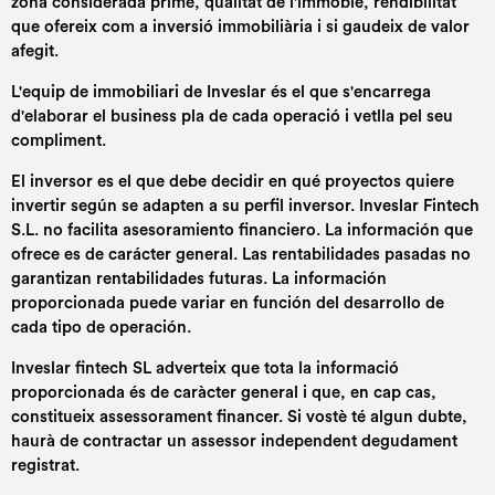
zona considerada prime, qualitat de l'immoble, rendibilitat
que ofereix com a inversió immobiliària i si gaudeix de valor
afegit.
L'equip de immobiliari de Inveslar és el que s'encarrega
d'elaborar el business pla de cada operació i vetlla pel seu
compliment.
El inversor es el que debe decidir en qué proyectos quiere
invertir según se adapten a su perfil inversor. Inveslar Fintech
S.L. no facilita asesoramiento financiero. La información que
ofrece es de carácter general. Las rentabilidades pasadas no
garantizan rentabilidades futuras. La información
proporcionada puede variar en función del desarrollo de
cada tipo de operación.
Inveslar fintech SL adverteix que tota la informació
proporcionada és de caràcter general i que, en cap cas,
constitueix assessorament financer. Si vostè té algun dubte,
haurà de contractar un assessor independent degudament
registrat.