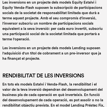
Les inversions en un projecte dels models Equity Estalvi i
Equity Venda-Flash suposen la subscripció de participacions
socials de la societat de responsabilitat limitada que durà a
terme aquest projecte. Amb el seu compromís d'inversió,
l'inversor subscriu un nombre de participacions socials
equivalent a la seva inversió: per cada euro invertit, subscriu
una participació social de la societat limitada que portarà a
terme l'operació.
Les inversions en un projecte dels models Lending suposen
l'adquisició d'un títol de cobrament a un pre-inversor que ja
ha finançat el projecte.
RENDIBILITAT DE LES INVERSIONS
En tots els models Estalvi i Venda-Flash, la rendibilitat i el
valor de la teva inversió dependran del desenvolupament del
business pla de cada operació en què inverteixis. En funció
del desenvolupament de cada operació, es pot assolir o no la
rendibilitat objectiu prevista. En el model Lending Préstec Fix,