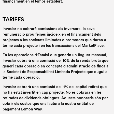
finançament en el temps establert.
TARIFES
Inveslar no cobrarà comissions als inversors, la seva
remuneració prou feines incideix en el finançament dels
projectes a les societats limitades o promotors que duran a
terme cada projecte i en les transaccions del MarketPlace.
En les operacions d'Estalvi que generin un lloguer mensual,
Inveslar cobrarà una comissió del 10% de la renda bruta que
generi cada operació en concepte d'administració de finca a
la Societat de Responsabilitat Limitada Projecte que dugui a
terme cada operació.
Inveslar cobrarà una comissió de l'1% del capital retirat que
no ha estat invertit en cap projecte. No es cobrarà en les
retirades de dividends obtinguts. Aquests honoraris són per
cobrir els costos que ens factura la nostra entitat de
pagament Lemon Way.