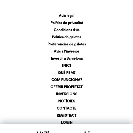
Avís legal
Política de privacitat
Condicions d'ús
Política de galetes
Preferències de galetes
Avís a l'inversor
Invertir a Barcelona
INICI
QUÉ FEM?
COM FUNCIONA?
OFERIR PROPIETAT
INVERSIONS
NOTÍCIES
CONTACTE
REGISTRA'T
LOGIN
+34 623 107 275