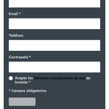
Email *
Teléfono
Contraseña *
Acepto los
términos y condiciones de uso
de
Inveslar *
* Campos obligatorios
REGÍSTRATE