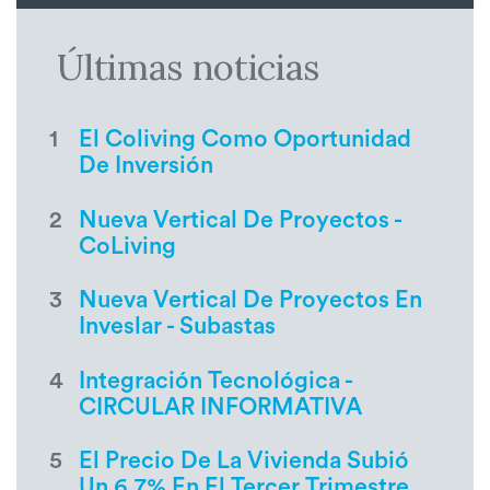
Últimas noticias
1
El Coliving Como Oportunidad
De Inversión
2
Nueva Vertical De Proyectos -
CoLiving
3
Nueva Vertical De Proyectos En
Inveslar - Subastas
4
Integración Tecnológica -
CIRCULAR INFORMATIVA
5
El Precio De La Vivienda Subió
Un 6,7% En El Tercer Trimestre,