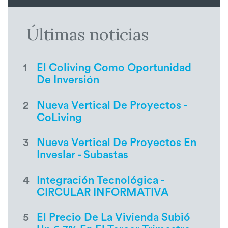
Últimas noticias
1
El Coliving Como Oportunidad
De Inversión
2
Nueva Vertical De Proyectos -
CoLiving
3
Nueva Vertical De Proyectos En
Inveslar - Subastas
4
Integración Tecnológica -
CIRCULAR INFORMATIVA
5
El Precio De La Vivienda Subió