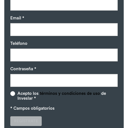
Email *
Teléfono
Contraseña *
Acepto los
términos y condiciones de uso
de
Inveslar *
* Campos obligatorios
REGÍSTRATE