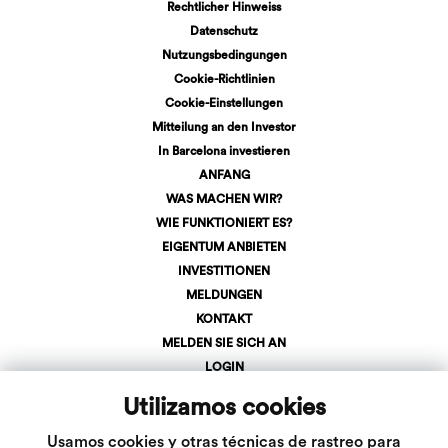
Rechtlicher Hinweiss
Datenschutz
Nutzungsbedingungen
Cookie-Richtlinien
Cookie-Einstellungen
Mitteilung an den Investor
In Barcelona investieren
ANFANG
WAS MACHEN WIR?
WIE FUNKTIONIERT ES?
EIGENTUM ANBIETEN
INVESTITIONEN
MELDUNGEN
KONTAKT
MELDEN SIE SICH AN
LOGIN
+34 623 107 275
Utilizamos cookies
info@inveslar.com
Usamos cookies y otras técnicas de rastreo para