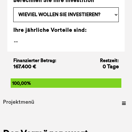
Berechnen Sie Ihre Investition
Ihre jährliche Vorteile sind:
Finanzierter Betrag:
Restzeit:
167.400 €
0 Tage
100,00%
Projektmenü