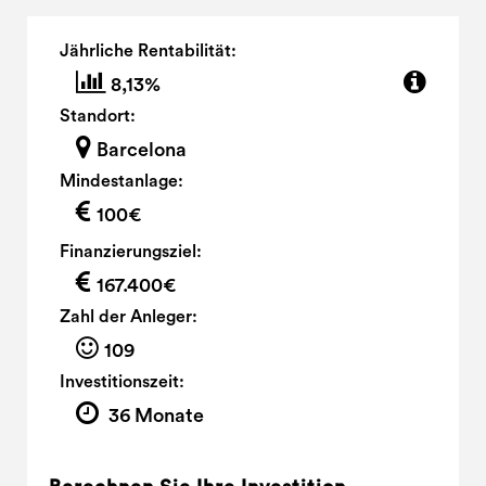
Jährliche Rentabilität:
8,13%
Standort:
Barcelona
Mindestanlage:
100€
Finanzierungsziel:
167.400€
Zahl der Anleger:
109
Investitionszeit:
36 Monate