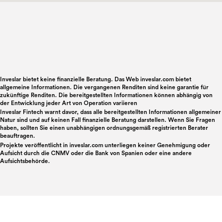
Inveslar bietet keine finanzielle Beratung. Das Web inveslar.com bietet
allgemeine Informationen. Die vergangenen Renditen sind keine garantie für
zukünftige Renditen. Die bereitgestellten Informationen können abhängig von
der Entwicklung jeder Art von Operation variieren
Inveslar Fintech warnt davor, dass alle bereitgestellten Informationen allgemeiner
Natur sind und auf keinen Fall finanzielle Beratung darstellen. Wenn Sie Fragen
haben, sollten Sie einen unabhängigen ordnungsgemäß registrierten Berater
beauftragen.
Projekte veröffentlicht in
inveslar.com
unterliegen keiner Genehmigung oder
Aufsicht durch die CNMV oder die Bank von Spanien oder eine andere
Aufsichtsbehörde.