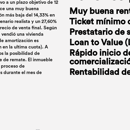
vo a un plazo objetivo de 12
rece una muy buena
Muy buena rent
ión más baja del 14,33% en
Ticket mínimo 
nario realista y un 27,60%
recio de venta final. Según
Prestatario de 
 vendió una vivienda
de amortización es
Loan to Value (
en la ultima cuota). A
Rápido inicio d
 la posibilidad de
e de remate. El inmueble
comercializaci
el proceso de
Rentabilidad de
es durante el mes de