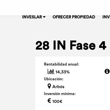
INVESLAR
OFRECER PROPIEDAD
INV
28 IN Fase 4
Rentabilidad anual:
14,33%
Ubicación:
Arbós
Inversión mínima:
100€