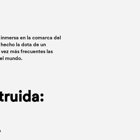
, inmersa en la comarca del
 hecho la dota de un
 vez más frecuentes las
del mundo.
truida: