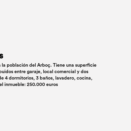
s
n la población del Arboç. Tiene una superficie
buidos entre garaje, local comercial y dos
de 4 dormitorios, 3 baños, lavadero, cocina,
 del inmueble: 250.000 euros