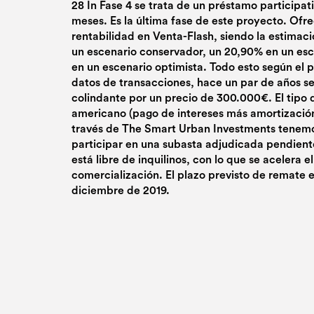
28 In Fase 4 se trata de un préstamo participati
meses. Es la última fase de este proyecto. Of
rentabilidad en Venta-Flash, siendo la estimac
un escenario conservador, un 20,90% en un esce
en un escenario optimista. Todo esto según el p
datos de transacciones, hace un par de años se
colindante por un precio de 300.000€. El tipo 
americano (pago de intereses más amortización 
través de The Smart Urban Investments tenemos
participar en una subasta adjudicada pendient
está libre de inquilinos, con lo que se acelera 
comercialización. El plazo previsto de remate 
diciembre de 2019.