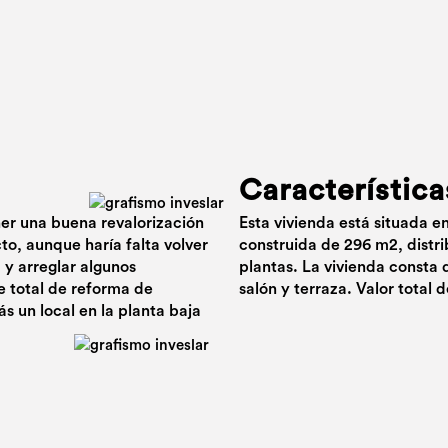
Característica
ner una buena revalorización
Esta vivienda está situada e
cto, aunque haría falta volver
construida de 296 m2, distri
 y arreglar algunos
plantas. La vivienda consta 
 total de reforma de
salón y terraza. Valor total
s un local en la planta baja