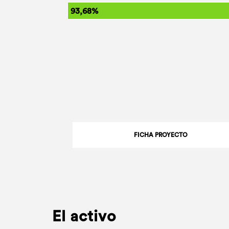
93,68%
FICHA PROYECTO
El activo