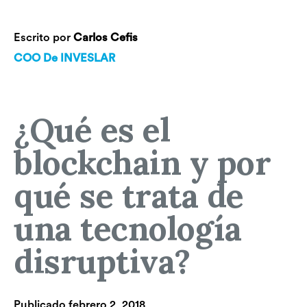
Escrito por
Carlos Cefis
COO De INVESLAR
¿Qué es el
blockchain y por
qué se trata de
una tecnología
disruptiva?
Publicado
febrero 2, 2018