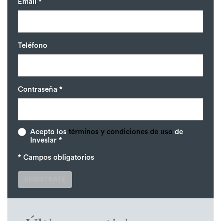
Email *
Teléfono
Contraseña *
Acepto los
términos y condiciones de uso
de
Inveslar *
* Campos obligatorios
REGÍSTRATE