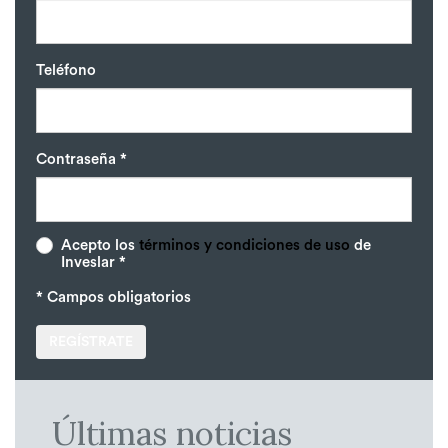
Teléfono
Contraseña *
Acepto los
términos y condiciones de uso
de
Inveslar *
* Campos obligatorios
REGÍSTRATE
Últimas noticias