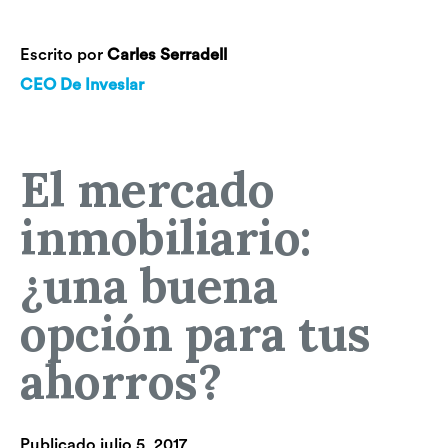
Escrito por
Carles Serradell
CEO De Inveslar
El mercado
inmobiliario:
¿una buena
opción para tus
ahorros?
Publicado
julio 5, 2017