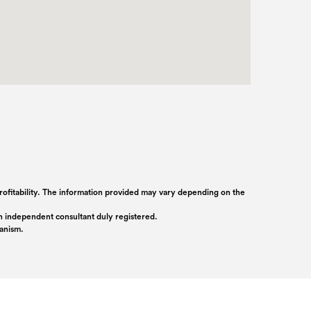
 profitability. The information provided may vary depending on the
 an independent consultant duly registered.
ganism.