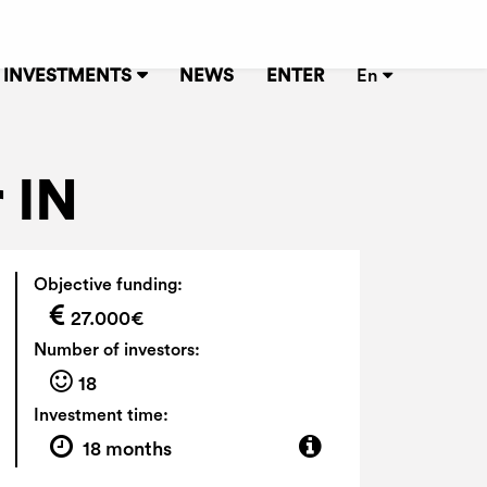
INVESTMENTS
NEWS
ENTER
En
r IN
Objective funding:
27.000€
Number of investors:
18
Investment time:
18 months