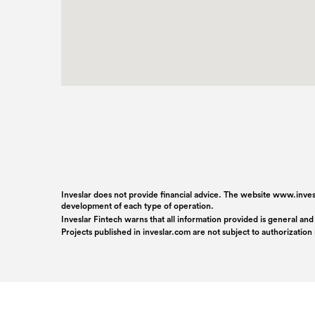
Inveslar does not provide financial advice. The website www.invesl
development of each type of operation.
Inveslar Fintech warns that all information provided is general and
Projects published in
inveslar.com
are not subject to authorizatio