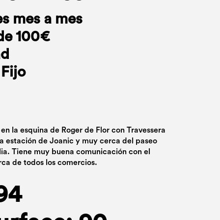
es mes a mes
de 100€
ad
Fijo
 en la esquina de Roger de Flor con Travessera
la estación de Joanic y muy cerca del paseo
lia. Tiene muy buena comunicación con el
rca de todos los comercios.
94