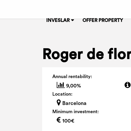
INVESLAR
OFFER PROPERTY
Roger de flo
Annual rentability:
9,00%
Location:
Barcelona
Minimum investment:
100€