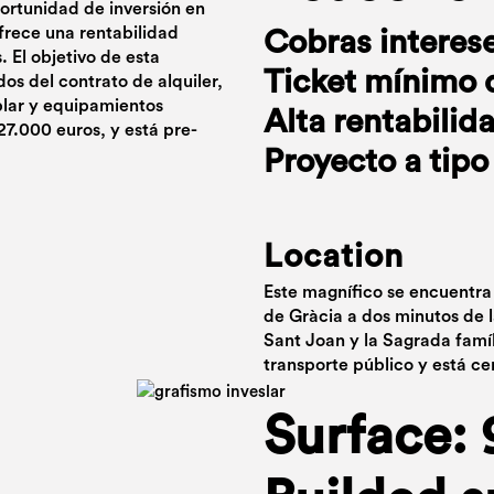
portunidad de inversión en
frece una rentabilidad
Cobras interes
 El objetivo de esta
Ticket mínimo 
ados del contrato de alquiler,
lar y equipamientos
Alta rentabilid
27.000 euros, y está pre-
Proyecto a tipo 
Location
Este magnífico se encuentra
de Gràcia a dos minutos de 
Sant Joan y la Sagrada famí
transporte público y está ce
Surface: 