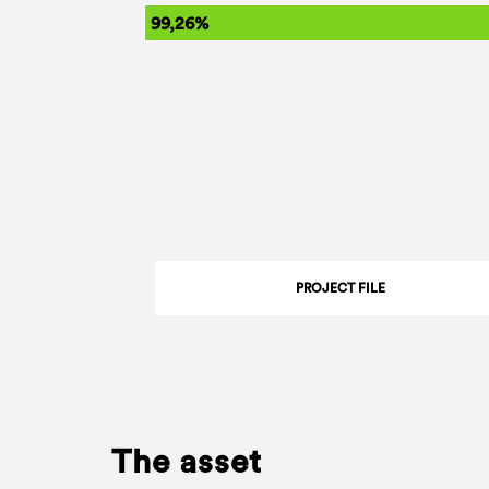
99,26%
PROJECT FILE
The asset