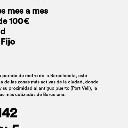
es mes a mes
de 100€
ad
Fijo
a parada de metro de la Barceloneta, este
a de las zonas más activas de la ciudad, donde
 y su proximidad al antiguo puerto (Port Vell), la
nas más cotizadas de Barcelona.
142