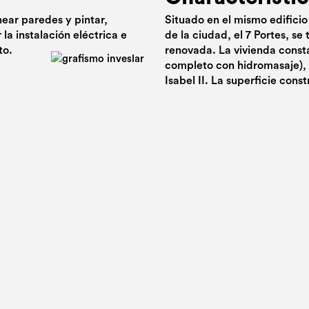
near paredes y pintar,
Situado en el mismo edifici
la instalación eléctrica e
de la ciudad, el 7 Portes, se
to.
renovada. La vivienda consta
completo con hidromasaje), 
Isabel II. La superficie cons