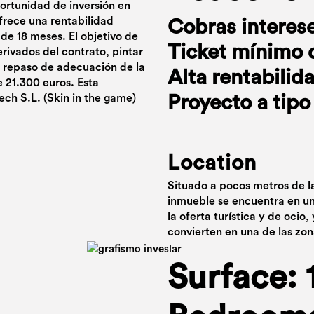
portunidad de inversión en
frece una rentabilidad
Cobras interes
de 18 meses. El objetivo de
Ticket mínimo 
derivados del contrato, pintar
y repaso de adecuación de la
Alta rentabilid
e 21.300 euros. Esta
ech S.L. (Skin in the game)
Proyecto a tipo 
Location
Situado a pocos metros de l
inmueble se encuentra en un
la oferta turística y de ocio,
convierten en una de las zo
Surface: 