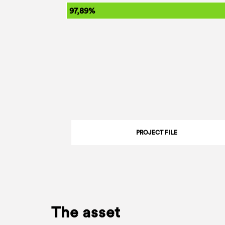
97,89%
PROJECT FILE
The asset