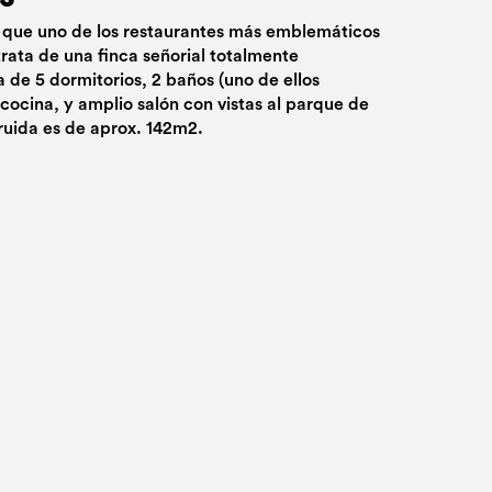
o que uno de los restaurantes más emblemáticos
 trata de una finca señorial totalmente
 de 5 dormitorios, 2 baños (uno de ellos
cocina, y amplio salón con vistas al parque de
truida es de aprox. 142m2.