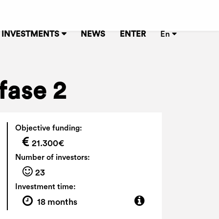
INVESTMENTS
NEWS
ENTER
En
fase 2
Objective funding:
21.300€
Number of investors:
23
Investment time:
18 months