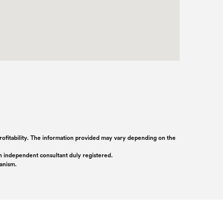
 profitability. The information provided may vary depending on the
 an independent consultant duly registered.
ganism.