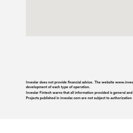
Inveslar does not provide financial advice. The website www.invesl
development of each type of operation.
Inveslar Fintech warns that all information provided is general and
Projects published in
inveslar.com
are not subject to authorizatio