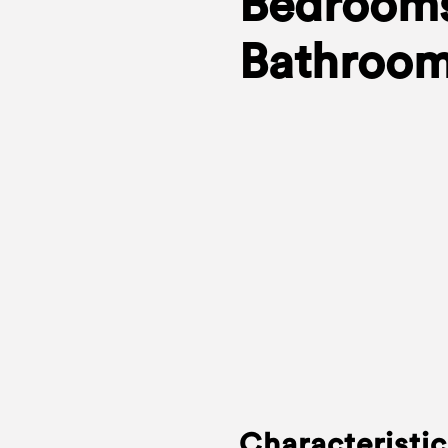
Bedrooms
Bathroom
Characteristic