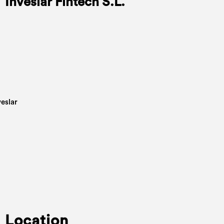
Inveslar Fintech S.L.
Location