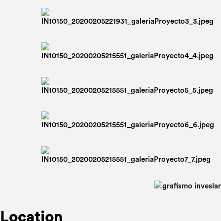
Location