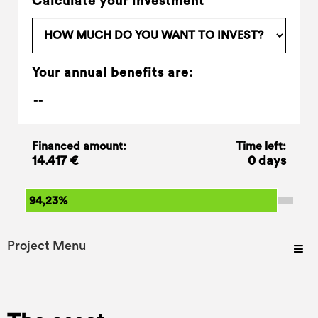
Calculate your investment
Your annual benefits are:
Financed amount:
Time left:
14.417 €
0 days
94,23%
Project Menu