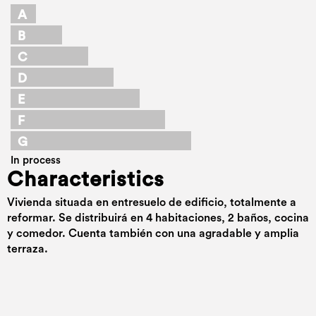
A
B
C
D
E
F
G
In process
Characteristics
Vivienda situada en entresuelo de edificio, totalmente a
reformar. Se distribuirá en 4 habitaciones, 2 baños, cocina
y comedor. Cuenta también con una agradable y amplia
terraza.