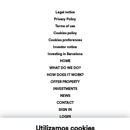
Legal notice
Privacy Policy
Terms of use
Cookies policy
Cookies preferences
Investor notice
Investing in Barcelona
HOME
WHAT DO WE DO?
HOW DOES IT WORK?
OFFER PROPERTY
INVESTMENTS
NEWS
CONTACT
SIGN IN
LOGIN
+34 623 107 275
Utilizamos cookies