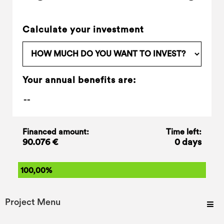
Calculate your investment
Your annual benefits are:
Financed amount:
Time left:
90.076 €
0 days
100,00%
Project Menu