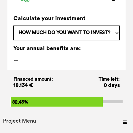
Calculate your investment
Your annual benefits are:
Financed amount:
Time left:
18.134 €
0 days
82,43%
Project Menu