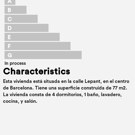
A
B
C
D
E
F
G
In process
Characteristics
Esta vivienda está situada en la calle Lepant, en el centro
de Barcelona. Tiene una superficie construida de 77 m2.
La vivienda consta de 4 dormitorios, 1 baño, lavadero,
cocina, y salón.