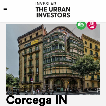
Corcega IN