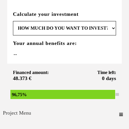
Calculate your investment
Your annual benefits are:
Financed amount:
Time left:
48.373 €
0 days
96,75%
Project Menu