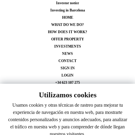
Investor notice
Investing in Barcelona
HOME
WHAT DO WE DO?
HOW DOES IT WORK?
OFFER PROPERTY
INVESTMENTS
NEWS
CONTACT
SIGN IN
LOGIN
+34 623 107 275
info@inveslar.com
Utilizamos cookies
Usamos cookies y otras técnicas de rastreo para mejorar tu
Follow us
experiencia de navegación en nuestra web, para mostrarte
contenidos personalizados y anuncios adecuados, para analizar
el tráfico en nuestra web y para comprender de dónde llegan
nuestros visitantes.