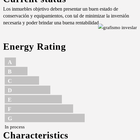
Los inmuebles objetivo deben presentar un buen estado de
conservación y equipamientos, con tal de minimizar la inversión
necesaria y poder brindar una buena rentabilidad.
Energy Rating
A
B
C
D
E
F
G
In process
Characteristics