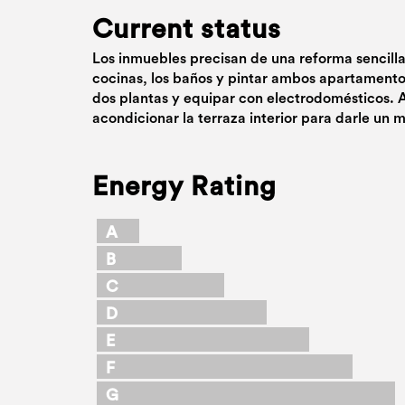
Current status
Los inmuebles precisan de una reforma sencilla
cocinas, los baños y pintar ambos apartamento
dos plantas y equipar con electrodomésticos. A
acondicionar la terraza interior para darle un 
Energy Rating
A
B
C
D
E
F
G