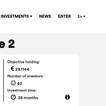
INVESTMENTS
NEWS
ENTER
En
e 2
Objective funding:
29.114€
Number of investors:
40
Investment time:
28 months