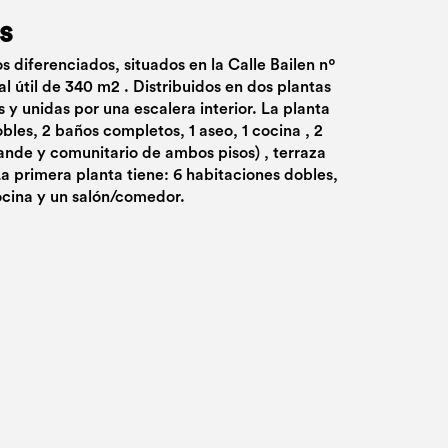
s
 diferenciados, situados en la Calle Bailen nº
al útil de 340 m2 . Distribuidos en dos plantas
y unidas por una escalera interior. La planta
bles, 2 baños completos, 1 aseo, 1 cocina , 2
ande y comunitario de ambos pisos) , terraza
La primera planta tiene: 6 habitaciones dobles,
ocina y un salón/comedor.