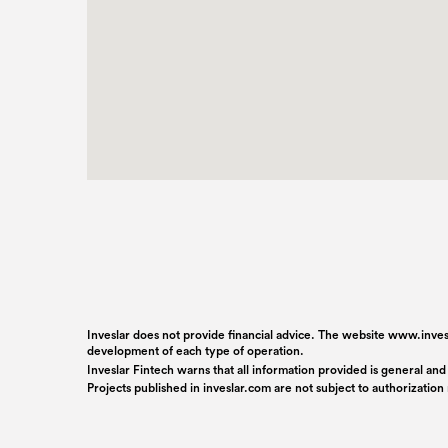
Inveslar does not provide financial advice. The website www.invesl
development of each type of operation.
Inveslar Fintech warns that all information provided is general and
Projects published in
inveslar.com
are not subject to authorizatio