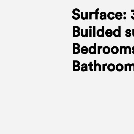
Surface: 
Builded s
Bedrooms
Bathroom