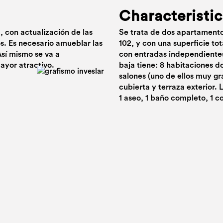
Characteristic
, con actualización de las
Se trata de dos apartamentos
s. Es necesario amueblar las
102, y con una superficie tot
sí mismo se va a
con entradas independientes 
mayor atractivo.
baja tiene: 8 habitaciones do
salones (uno de ellos muy gr
cubierta y terraza exterior. 
1 aseo, 1 baño completo, 1 c