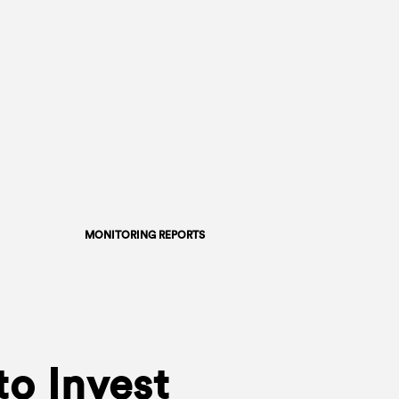
MONITORING REPORTS
to Invest