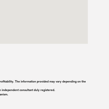
 profitability. The information provided may vary depending on the
 an independent consultant duly registered.
ganism.