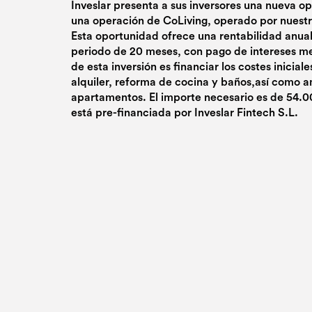
Inveslar presenta a sus inversores una nueva o
una operación de CoLiving, operado por nuest
Esta oportunidad ofrece una rentabilidad anua
periodo de 20 meses, con pago de intereses mens
de esta inversión es financiar los costes inicial
alquiler, reforma de cocina y baños,así como a
apartamentos. El importe necesario es de 54.0
está pre-financiada por Inveslar Fintech S.L.