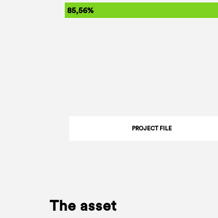
85,56%
PROJECT FILE
The asset