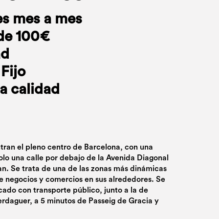
es mes a mes
de 100€
ad
Fijo
a calidad
ran el pleno centro de Barcelona, con una
solo una calle por debajo de la Avenida Diagonal
an. Se trata de una de las zonas más dinámicas
de negocios y comercios en sus alrededores. Se
do con transporte público, junto a la de
rdaguer, a 5 minutos de Passeig de Gracia y