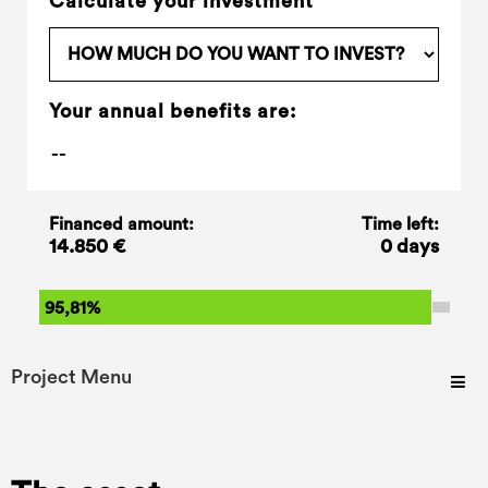
Calculate your investment
Your annual benefits are:
Financed amount:
Time left:
14.850 €
0 days
95,81%
Project Menu