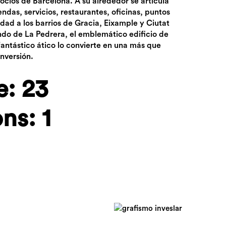
gocios de Barcelona. A su alrededor se articula
endas, servicios, restaurantes, oficinas, puntos
idad a los barrios de Gracia, Eixample y Ciutat
ndo de La Pedrera, el emblemático edificio de
fantástico ático lo convierte en una más que
nversión.
e: 23
ns: 1