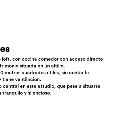
ues
o loft, con cocina comedor con acceso directo
rimonio situada en un altillo.
0 metros cuadrados útiles, sin contar la
 tiene ventilación.
o central en este estudio, que pese a situarse
 tranquilo y silencioso.