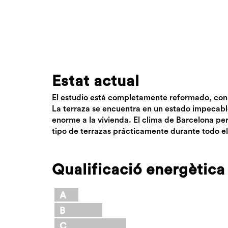
Estat actual
El estudio está completamente reformado, con
La terraza se encuentra en un estado impecabl
enorme a la vivienda. El clima de Barcelona pe
tipo de terrazas prácticamente durante todo el
Qualificació energètica
A
B
C