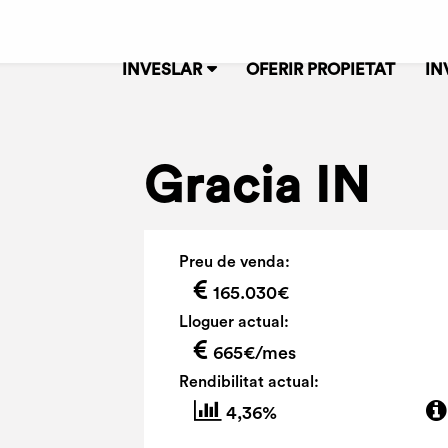
INVESLAR
OFERIR PROPIETAT
IN
Gracia IN
Preu de venda:
165.030€
Lloguer actual:
665€/mes
Rendibilitat actual:
4,36%