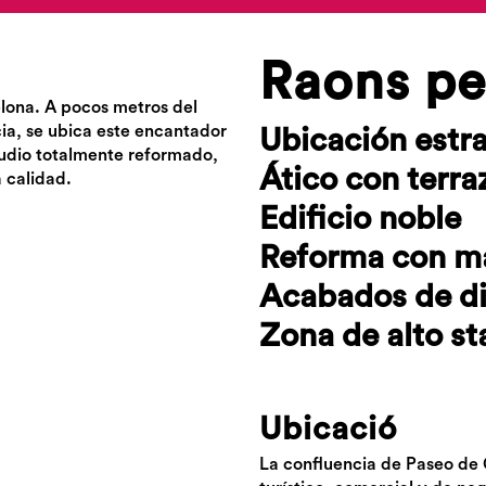
Raons per
elona. A pocos metros del
ia, se ubica este encantador
Ubicación estr
studio totalmente reformado,
Ático con terra
 calidad.
Edificio noble
Reforma con ma
Acabados de d
Zona de alto s
Ubicació
La confluencia de Paseo de G