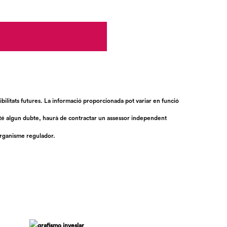
bilitats futures. La informació proporcionada pot variar en funció
è té algun dubte, haurà de contractar un assessor independent
organisme regulador.