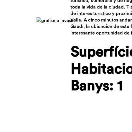
turístico, comercial y de ne
toda la vida de la ciudad. Ti
de interés turístico y proxim
Vella. A cinco minutos anda
Gaudí, la ubicación de este 
interesante oportunidad de i
Superfíci
Habitacio
Banys: 1