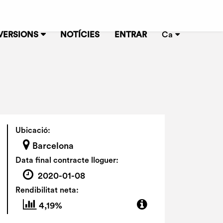
VERSIONS
NOTÍCIES
ENTRAR
Ca
Ubicació:
Barcelona
Data final contracte lloguer:
2020-01-08
Rendibilitat neta:
4,19%