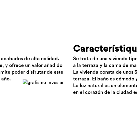
Característiq
 acabados de alta calidad.
Se trata de una vivienda tip
e, y ofrece un valor añadido
a la terraza y la cama de mat
rmite poder disfrutar de este
La vivienda consta de unos 3
 año.
terraza. El baño es cómodo y
La luz natural es un element
en el corazón de la ciudad es