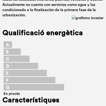
Actualmente no cuenta con servicios como agua y luz
condicionado a la finalización de la primera fase de la
urbanización.
Qualificació energètica
A
B
C
D
E
F
G
En procés
Característiques