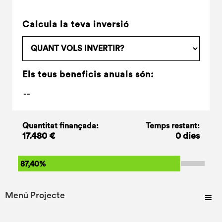
Calcula la teva inversió
Els teus beneficis anuals són:
Quantitat finançada:
Temps restant:
17.480 €
0 dies
87,40%
Menú Projecte