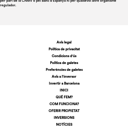
per part de la CNMV o pel Banc d'Espanya ni per qualsevol altre organisme
regulador.
Avís legal
Política de privacitat
Condicions d'ús
Política de galetes
Preferències de galetes
Avís a l'inversor
Invertir a Barcelona
INICI
QUÉ FEM?
COM FUNCIONA?
OFERIR PROPIETAT
INVERSIONS
NOTÍCIES