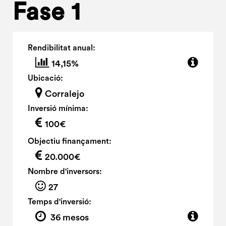
Fase 1
Rendibilitat anual:
14,15%
Ubicació:
Corralejo
Inversió mínima:
100€
Objectiu finançament:
20.000€
Nombre d'inversors:
27
Temps d'inversió:
36 mesos