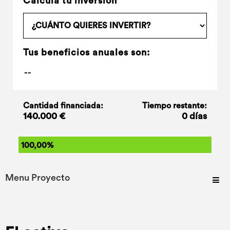
Calcula tu inversión
Tus beneficios anuales son:
Cantidad financiada:
Tiempo restante:
140.000 €
0 días
100,00%
Menu Proyecto