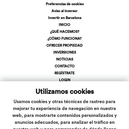
Preferencias de cookies
Aviso al inversor
Invertir en Barcelona
INICIO
¿QUÉ HACEMOS?
¿CÓMO FUNCIONA?
OFRECER PROPIEDAD
INVERSIONES
NOTICIAS
CONTACTO
REGÍSTRATE
LOGIN
+34 623 107 275
Utilizamos cookies
info@inveslar.com
Usamos cookies y otras técnicas de rastreo para
mejorar tu experiencia de navegación en nuestra
Follow us
web, para mostrarte contenidos personalizados y
anuncios adecuados, para analizar el tráfico en