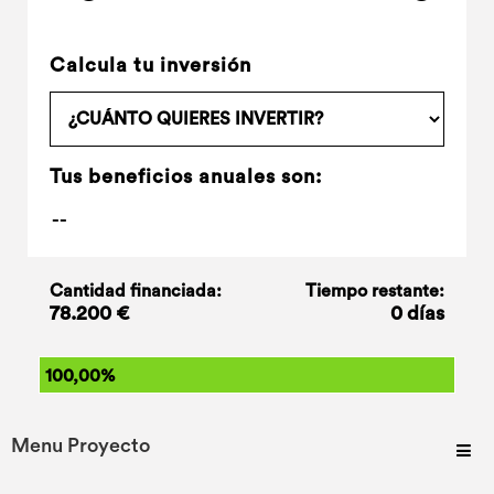
Calcula tu inversión
Tus beneficios anuales son:
Cantidad financiada:
Tiempo restante:
78.200 €
0 días
100,00%
Menu Proyecto