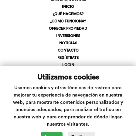
INICIO
¿QUÉ HACEMOS?
¿CÓMO FUNCIONA?
OFRECER PROPIEDAD
INVERSIONES
NOTICIAS
CONTACTO
REGÍSTRATE
LOGIN
+34 623 107 275
Utilizamos cookies
info@inveslar.com
Usamos cookies y otras técnicas de rastreo para
mejorar tu experiencia de navegación en nuestra
Follow us
web, para mostrarte contenidos personalizados y
anuncios adecuados, para analizar el tráfico en
nuestra web y para comprender de dónde llegan
nuestros visitantes.