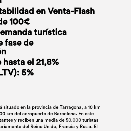
abilidad en Venta-Flash
de 100€
demanda turística
e fase de
ón
 hasta el 21,8%
(LTV): 5%
á situado en la provincia de Tarragona, a 10 km
100 km del aeropuerto de Barcelona. En este
tantes y reciben una media de 50.000 turistas
riamente del Reino Unido, Francia y Rusia. El