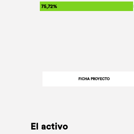
75,72%
FICHA PROYECTO
El activo