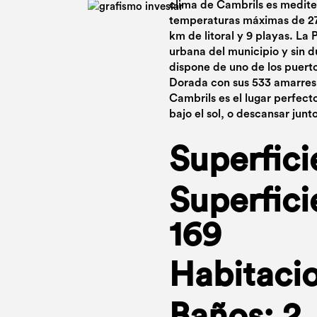
clima de Cambrils es medite
temperaturas máximas de 27
km de litoral y 9 playas. La 
urbana del municipio y sin 
dispone de uno de los puert
Dorada con sus 533 amarres 
Cambrils es el lugar perfecto 
bajo el sol, o descansar junt
Superfici
Superfici
169
Habitacio
Baños: 2