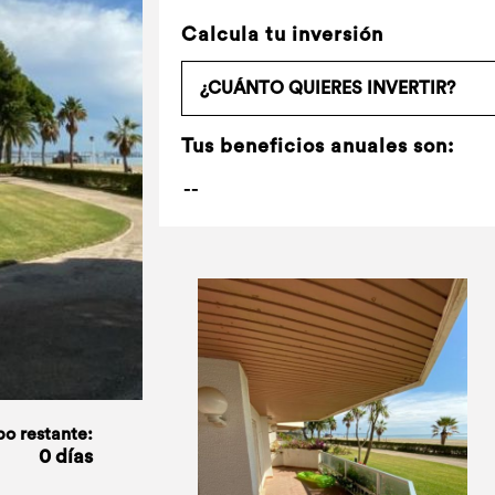
Calcula tu inversión
Tus beneficios anuales son:
o restante:
0 días