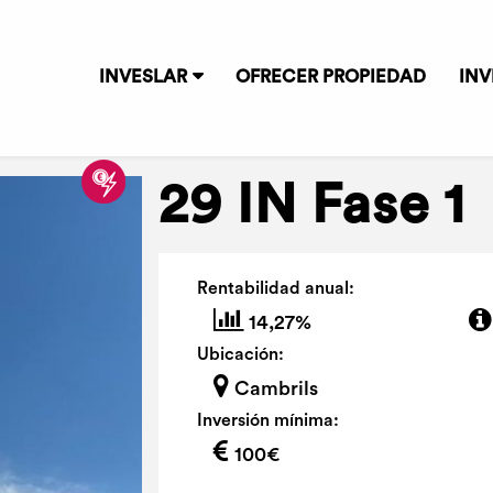
INVESLAR
OFRECER PROPIEDAD
INV
29 IN Fase 1
Rentabilidad anual:
14,27%
Ubicación:
Cambrils
Inversión mínima:
100€