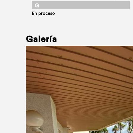
G
En proceso
Galería