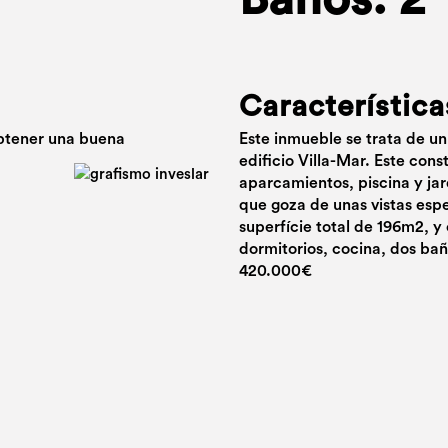
Característica
btener una buena
Este inmueble se trata de un
edificio Villa-Mar. Este con
aparcamientos, piscina y jar
que goza de unas vistas esp
superfície total de 196m2, y
dormitorios, cocina, dos bañ
420.000€