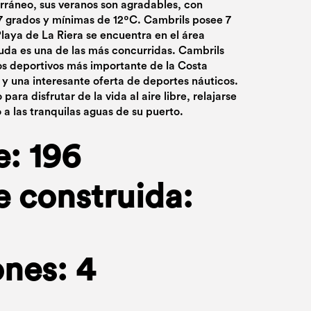
rráneo, sus veranos son agradables, con
 grados y mínimas de 12ºC. Cambrils posee 7
Playa de La Riera se encuentra en el área
duda es una de las más concurridas. Cambrils
os deportivos más importante de la Costa
y una interesante oferta de deportes náuticos.
para disfrutar de la vida al aire libre, relajarse
o a las tranquilas aguas de su puerto.
e: 196
e construida:
nes: 4