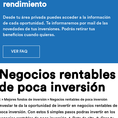
rendimiento
Desde tu área privada puedes acceder a la información
de cada oportunidad. Te informaremos por mail de las
novedades de tus inversiones. Podrás retirar tus
beneficios cuando quieras.
VER FAQ
Negocios rentables
de poca inversión
»
Mejores fondos de inversión
» Negocios rentables de poca inversión
Inveslar te da la oportunidad de invertir en negocios rentables de
poca inversión. Con estos 5 simples pasos podras invertir en los