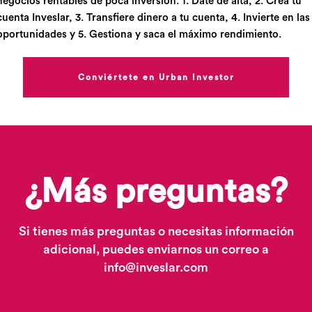
negocios rentables de poca inversión. 1. Date de alta, 2. Crea tu
cuenta Inveslar, 3. Transfiere dinero a tu cuenta, 4. Invierte en las
oportunidades y 5. Gestiona y saca el máximo rendimiento.
Conviértete en Urban Investor
¿Más preguntas?
Si tienes más preguntas o necesitas información
adicional, puedes enviarnos un correo a
info@inveslar.com