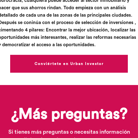
burocracia, cualquiera puede acceder al sector inmobiliario y
hacer que sus ahorros rindan. Todo empieza con un análisis
detallado de cada una de las zonas de las principales ciudades.
Después se coninúa con el proceso de selección de inversiones ,
cimentando 4 pilares: Encontrar la mejor ubicación, localizar las
oportunidades más interesantes, realizar las reformas necesarias
y democratizar el acceso a las oportunidades.
Conviértete en Urban Investor
¿Más preguntas?
Si tienes más preguntas o necesitas información