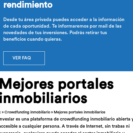
rendimiento
Desde tu área privada puedes acceder a la información
de cada oportunidad. Te informaremos por mail de las
novedades de tus inversiones. Podrás retirar tus
beneficios cuando quieras.
VER FAQ
Mejores portales
inmobiliarios
»
Crowdfunding inmobiliario
» Mejores portales inmobiliarios
Inveslar es una plataforma de crowdfunding inmobiliario abierta 
accesible a cualquier persona. A través de Internet, sin trabas ni