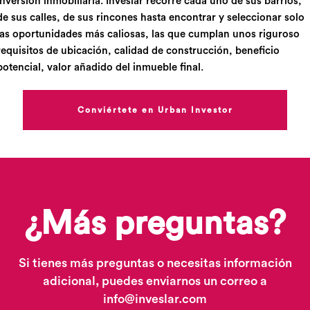
Inversión inmobiliaria. Inveslar recorre cada uno de sus barrios,
de sus calles, de sus rincones hasta encontrar y seleccionar solo
las oportunidades más caliosas, las que cumplan unos riguroso
requisitos de ubicación, calidad de construcción, beneficio
potencial, valor añadido del inmueble final.
Conviértete en Urban Investor
¿Más preguntas?
Si tienes más preguntas o necesitas información
adicional, puedes enviarnos un correo a
info@inveslar.com