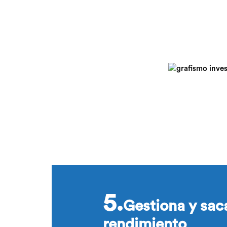
5.
Gestiona y sac
rendimiento