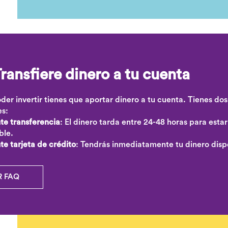
ransfiere dinero a tu cuenta
der invertir tienes que aportar dinero a tu cuenta. Tienes dos
es:
te transferencia
: El dinero tarda entre 24-48 horas para estar
ble.
e tarjeta de crédito
: Tendrás inmediatamente tu dinero disp
R FAQ