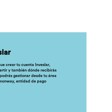
slar
que crear tu cuenta Inveslar,
ertir y también dónde recibirás
 podrás gestionar desde tu área
emonway, entidad de pago