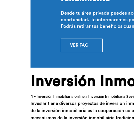
Desde tu área privada puedes ac
oportunidad. Te informaremos por
Podrás retirar tus beneficios cua
VER FAQ
Inversión Inmob
»
Inversión Inmobiliaria online
» Inversión Inmobiliaria Sevi
Inveslar tiene diversos proyectos de inversión inm
de la inversión inmobiliaria es la cooperación col
mecanismos de la inversión inmobiliairia tradicion