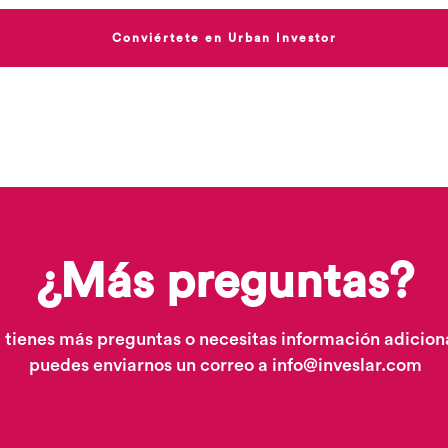
Conviértete en Urban Investor
¿Más preguntas?
i tienes más preguntas o necesitas información adicion
puedes enviarnos un correo a
info@inveslar.com