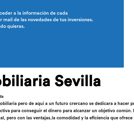
ceder a la información de cada
 mail de las novedades de tus inversiones.
ndo quieras.
iliaria Sevilla
lla
obiliaria pero de aqui a un futuro crercano se dedicara a hacer 
ectiva para conseguir el dinero para alcanzar un objetivo común. 
al, pero con las ventajas,la comodidad y la eficiencia que ofrece 