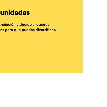
rtunidades
nciación y decide si quieres
es para que puedas diversificar.