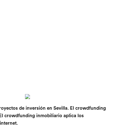
proyectos de inversión en Sevilla. El crowdfunding
El crowdfunding inmobiliario aplica los
internet.