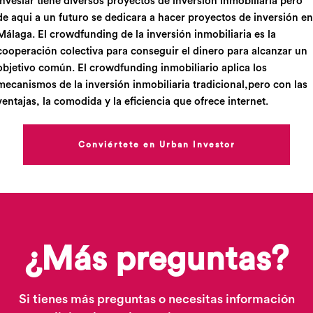
Inveslar tiene diversos proyectos de inversión inmobiliaria pero
de aqui a un futuro se dedicara a hacer proyectos de inversión en
Málaga. El crowdfunding de la inversión inmobiliaria es la
cooperación colectiva para conseguir el dinero para alcanzar un
objetivo común. El crowdfunding inmobiliario aplica los
mecanismos de la inversión inmobiliaria tradicional,pero con las
ventajas, la comodida y la eficiencia que ofrece internet.
Conviértete en Urban Investor
¿Más preguntas?
Si tienes más preguntas o necesitas información