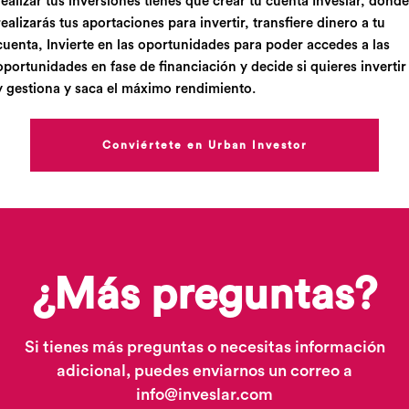
realizar tus inversiones tienes que crear tu cuenta Inveslar, donde
realizarás tus aportaciones para invertir, transfiere dinero a tu
cuenta, Invierte en las oportunidades para poder accedes a las
oportunidades en fase de financiación y decide si quieres invertir
y gestiona y saca el máximo rendimiento.
Conviértete en Urban Investor
¿Más preguntas?
Si tienes más preguntas o necesitas información
adicional, puedes enviarnos un correo a
info@inveslar.com