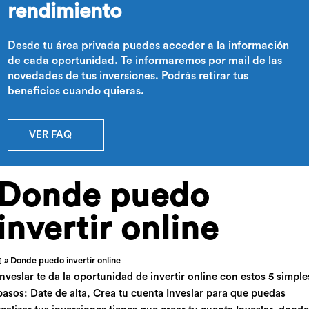
rendimiento
Desde tu área privada puedes acceder a la información
de cada oportunidad. Te informaremos por mail de las
novedades de tus inversiones. Podrás retirar tus
beneficios cuando quieras.
VER FAQ
Donde puedo
invertir online
» Donde puedo invertir online
Inveslar te da la oportunidad de invertir online con estos 5 simple
pasos: Date de alta, Crea tu cuenta Inveslar para que puedas