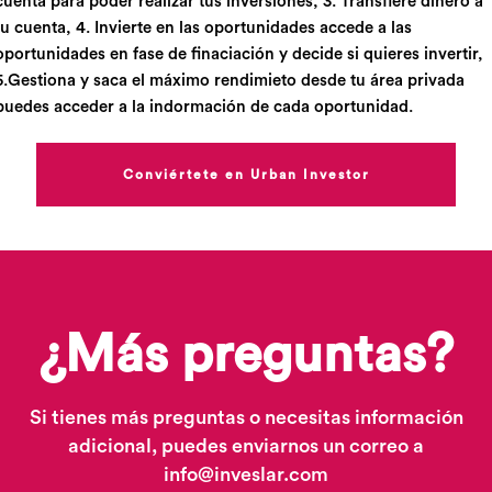
cuenta para poder realizar tus inversiones, 3. Transfiere dinero a
tu cuenta, 4. Invierte en las oportunidades accede a las
oportunidades en fase de finaciación y decide si quieres invertir,
5.Gestiona y saca el máximo rendimieto desde tu área privada
puedes acceder a la indormación de cada oportunidad.
Conviértete en Urban Investor
¿Más preguntas?
Si tienes más preguntas o necesitas información
adicional, puedes enviarnos un correo a
info@inveslar.com