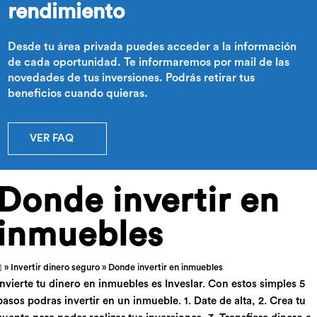
rendimiento
Desde tu área privada puedes acceder a la información
de cada oportunidad. Te informaremos por mail de las
novedades de tus inversiones. Podrás retirar tus
beneficios cuando quieras.
VER FAQ
Donde invertir en
inmuebles
»
Invertir dinero seguro
» Donde invertir en inmuebles
Invierte tu dinero en inmuebles es Inveslar. Con estos simples 5
pasos podras invertir en un inmueble. 1. Date de alta, 2. Crea tu