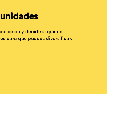
rtunidades
nciación y decide si quieres
es para que puedas diversificar.