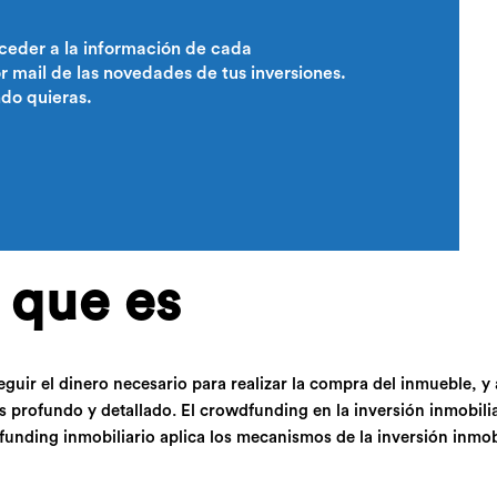
ceder a la información de cada
 mail de las novedades de tus inversiones.
ndo quieras.
 que es
nseguir el dinero necesario para realizar la compra del inmueble, 
is profundo y detallado. El crowdfunding en la inversión inmobili
nding inmobiliario aplica los mecanismos de la inversión inmobili