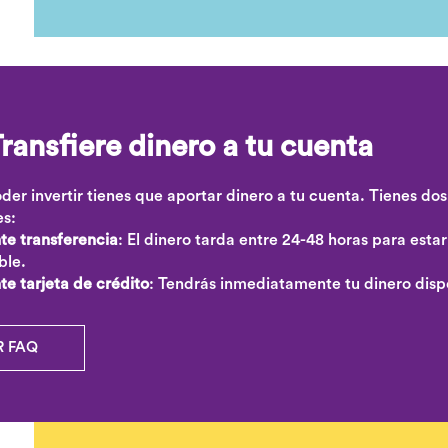
ransfiere dinero a tu cuenta
der invertir tienes que aportar dinero a tu cuenta. Tienes dos
es:
te transferencia
: El dinero tarda entre 24-48 horas para estar
ble.
e tarjeta de crédito
: Tendrás inmediatamente tu dinero disp
R FAQ