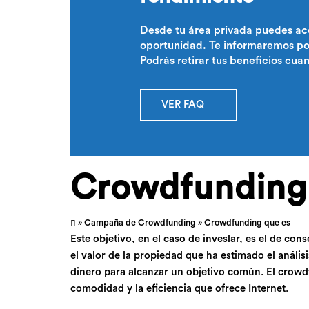
Desde tu área privada puedes ac
oportunidad. Te informaremos por
Podrás retirar tus beneficios cua
VER FAQ
Crowdfunding
»
Campaña de Crowdfunding
» Crowdfunding que es
Este objetivo, en el caso de inveslar, es el de co
el valor de la propiedad que ha estimado el anális
dinero para alcanzar un objetivo común. El crowdfu
comodidad y la eficiencia que ofrece Internet.