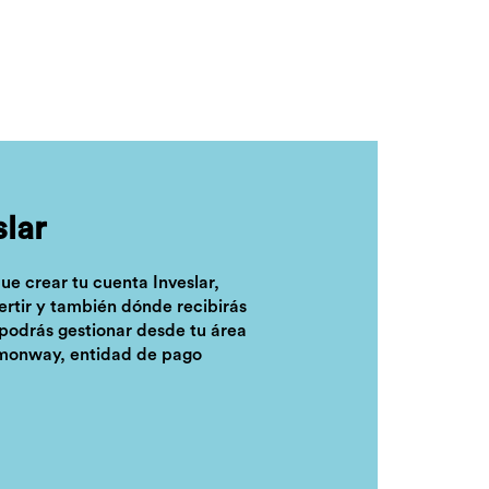
slar
que crear tu cuenta Inveslar,
ertir y también dónde recibirás
 podrás gestionar desde tu área
emonway, entidad de pago