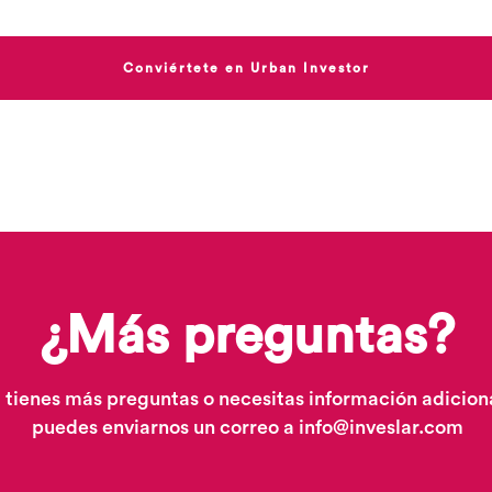
Conviértete en Urban Investor
¿Más preguntas?
i tienes más preguntas o necesitas información adicion
puedes enviarnos un correo a
info@inveslar.com