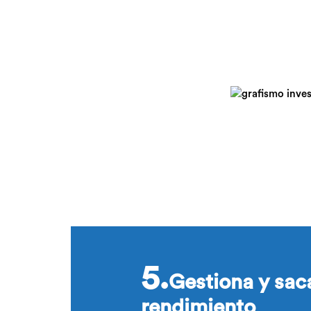
5.
Gestiona y sac
rendimiento