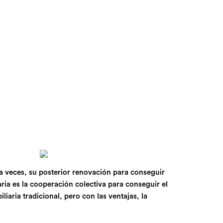
y a veces, su posterior renovación para conseguir
aria es la cooperación colectiva para conseguir el
aria tradicional, pero con las ventajas, la