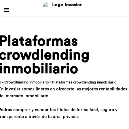
Plataformas
crowdlending
inmobiliario
»
Crowdfunding inmobiliario
» Plataformas crowdlending inmobiliario
En Inveslar somos líderes en ofrecerte las mejores rentabilidades
del mercado inmobiliario.
Podrás comprar y vender tus títulos de forma fácil, segura y
transparente a través de tu área privada.