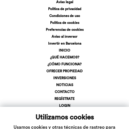
Aviso legal
Política de privacidad
Condiciones de uso
Política de cookies
Preferencias de cookies
Aviso al inversor
Invertir en Barcelona
INICIO
¿QUÉ HACEMOS?
¿CÓMO FUNCIONA?
OFRECER PROPIEDAD
INVERSIONES
NOTICIAS
CONTACTO
REGÍSTRATE
LOGIN
+34 623 107 275
Utilizamos cookies
info@inveslar.com
Usamos cookies y otras técnicas de rastreo para