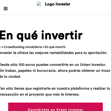
En qué invertir
»
Crowdfunding inmobiliario
» En qué invertir
Inveslar te ofrece las mejores rentabilidades para tu aportación.
Desde sólo 100 euros puedes convertirte en un Urban Investor.
Sin trabas, papeleo ni burocracia, ahora podrás obtener un trozo
de tu ciudad.
Tan sólo tienes que registrarte en nuestra plataforma y realizar tu
transacción en el proyecto que más te interese.
Conviértete en Urban Investor