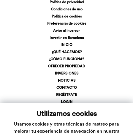
Política de privacidad
Condiciones de uso
Política de cookies
Preferencias de cookies
Aviso al inversor
Invertir en Barcelona
INICIO
¿QUÉ HACEMOS?
¿CÓMO FUNCIONA?
OFRECER PROPIEDAD
INVERSIONES
NOTICIAS
CONTACTO
REGÍSTRATE
LOGIN
+34 623 107 275
Utilizamos cookies
info@inveslar.com
Usamos cookies y otras técnicas de rastreo para
mejorar tu experiencia de navegación en nuestra