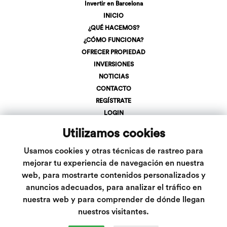
Invertir en Barcelona
INICIO
¿QUÉ HACEMOS?
¿CÓMO FUNCIONA?
OFRECER PROPIEDAD
INVERSIONES
NOTICIAS
CONTACTO
REGÍSTRATE
LOGIN
+34 623 107 275
Utilizamos cookies
info@inveslar.com
Usamos cookies y otras técnicas de rastreo para
mejorar tu experiencia de navegación en nuestra
web, para mostrarte contenidos personalizados y
Follow us
anuncios adecuados, para analizar el tráfico en
nuestra web y para comprender de dónde llegan
nuestros visitantes.