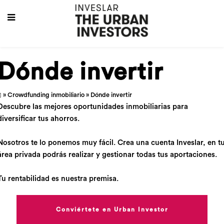
Dónde invertir
»
Crowdfunding inmobiliario
» Dónde invertir
Descubre las mejores oportunidades inmobiliarias para
diversificar tus ahorros.
Nosotros te lo ponemos muy fácil. Crea una cuenta Inveslar, en t
área privada podrás realizar y gestionar todas tus aportaciones.
Tu rentabilidad es nuestra premisa.
Conviértete en Urban Investor