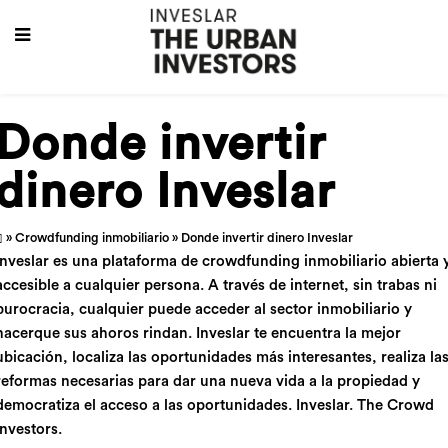
Donde invertir
dinero Inveslar
»
Crowdfunding inmobiliario
» Donde invertir dinero Inveslar
Inveslar es una plataforma de crowdfunding inmobiliario abierta 
accesible a cualquier persona. A través de internet, sin trabas ni
burocracia, cualquier puede acceder al sector inmobiliario y
hacerque sus ahoros rindan. Inveslar te encuentra la mejor
ubicación, localiza las oportunidades más interesantes, realiza la
reformas necesarias para dar una nueva vida a la propiedad y
democratiza el acceso a las oportunidades. Inveslar. The Crowd
Investors.