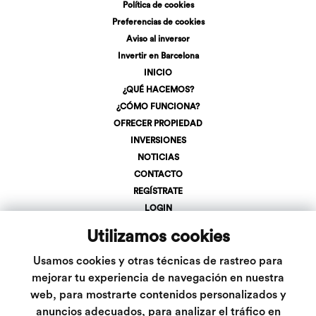
Política de cookies
Preferencias de cookies
Aviso al inversor
Invertir en Barcelona
INICIO
¿QUÉ HACEMOS?
¿CÓMO FUNCIONA?
OFRECER PROPIEDAD
INVERSIONES
NOTICIAS
CONTACTO
REGÍSTRATE
LOGIN
+34 623 107 275
Utilizamos cookies
info@inveslar.com
Usamos cookies y otras técnicas de rastreo para
mejorar tu experiencia de navegación en nuestra
web, para mostrarte contenidos personalizados y
Follow us
anuncios adecuados, para analizar el tráfico en