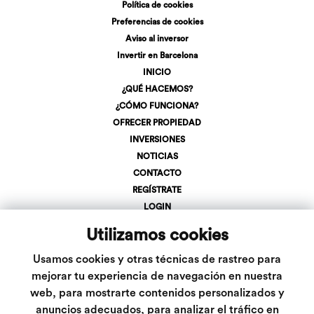
Política de cookies
Preferencias de cookies
Aviso al inversor
Invertir en Barcelona
INICIO
¿QUÉ HACEMOS?
¿CÓMO FUNCIONA?
OFRECER PROPIEDAD
INVERSIONES
NOTICIAS
CONTACTO
REGÍSTRATE
LOGIN
+34 623 107 275
Utilizamos cookies
info@inveslar.com
Usamos cookies y otras técnicas de rastreo para
mejorar tu experiencia de navegación en nuestra
web, para mostrarte contenidos personalizados y
Follow us
anuncios adecuados, para analizar el tráfico en