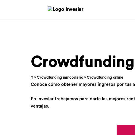
Crowdfunding 
»
Crowdfunding inmobiliario
» Crowdfunding online
Conoce cómo obtener mayores ingresos por tus aho
En Inveslar trabajamos para darte las mejores re
ventajas.