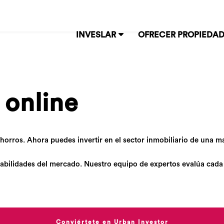
INVESLAR
OFRECER PROPIEDA
online
rros. Ahora puedes invertir en el sector inmobiliario de una m
ntabilidades del mercado. Nuestro equipo de expertos evalúa cada
Conviértete en Urban Investor