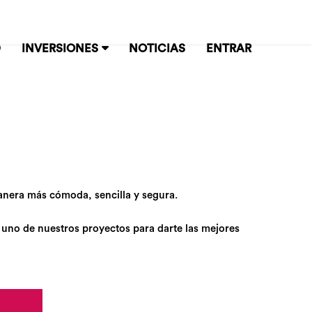
D
INVERSIONES
NOTICIAS
ENTRAR
anera más cómoda, sencilla y segura.
 uno de nuestros proyectos para darte las mejores