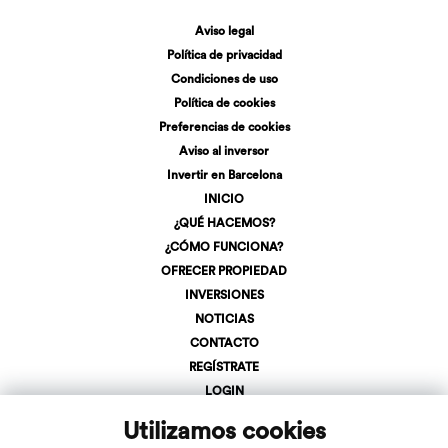
Aviso legal
Política de privacidad
Condiciones de uso
Política de cookies
Preferencias de cookies
Aviso al inversor
Invertir en Barcelona
INICIO
¿QUÉ HACEMOS?
¿CÓMO FUNCIONA?
OFRECER PROPIEDAD
INVERSIONES
NOTICIAS
CONTACTO
REGÍSTRATE
LOGIN
+34 623 107 275
Utilizamos cookies
info@inveslar.com